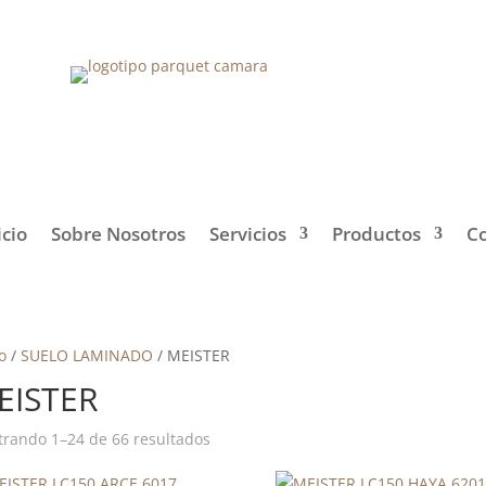
icio
Sobre Nosotros
Servicios
Productos
C
o
/
SUELO LAMINADO
/ MEISTER
EISTER
rando 1–24 de 66 resultados