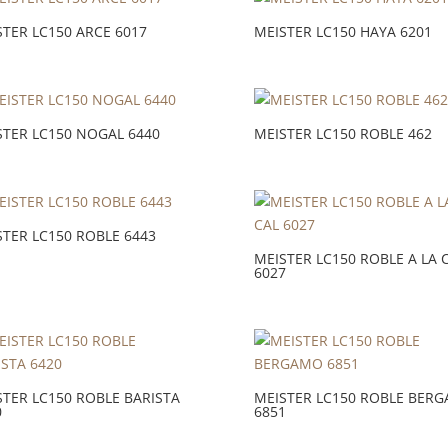
STER LC150 ARCE 6017
MEISTER LC150 HAYA 6201
STER LC150 NOGAL 6440
MEISTER LC150 ROBLE 462
STER LC150 ROBLE 6443
MEISTER LC150 ROBLE A LA 
6027
STER LC150 ROBLE BARISTA
MEISTER LC150 ROBLE BER
0
6851