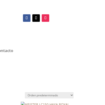
ontacto