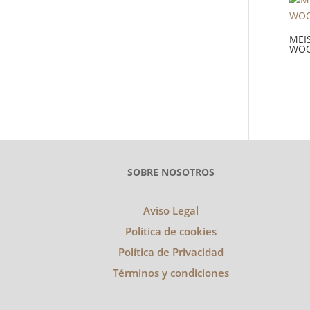
MEIS
WOO
SOBRE NOSOTROS
Aviso Legal
Política de cookies
Política de Privacidad
Términos y condiciones