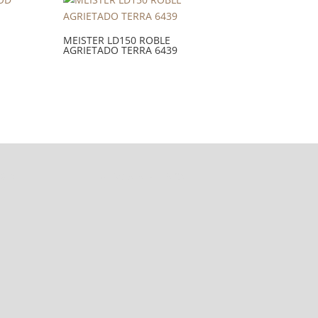
MEISTER LD150 ROBLE
AGRIETADO TERRA 6439
DES
VENGA A VERNOS