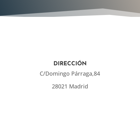
DIRECCIÓN
C/Domingo Párraga,84
28021 Madrid
TELÉFONO
91 505 27 16